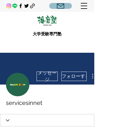
大学受験専門塾
メッセー
フォローする
ジ
servicesinnet