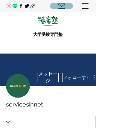
大学受験専門塾
メッセー
フォローする
ジ
servicesinnet