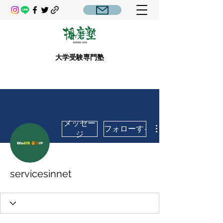
大学受験専門塾
メッセー
フォローする
ジ
servicesinnet