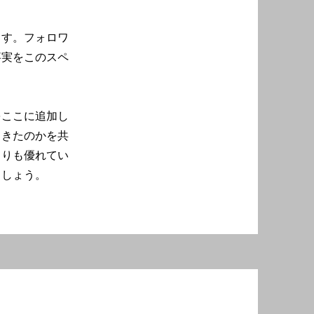
ます。フォロワ
事実をこのスペ
をここに追加し
てきたのかを共
よりも優れてい
ましょう。