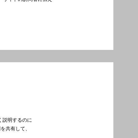
く説明するのに
例を共有して、