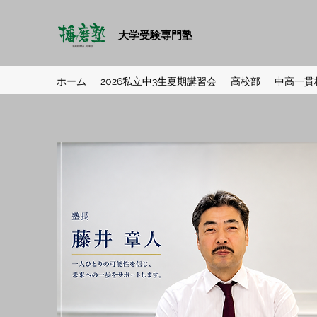
大学受験専門塾
ホーム
2026私立中3生夏期講習会
高校部
中高一貫