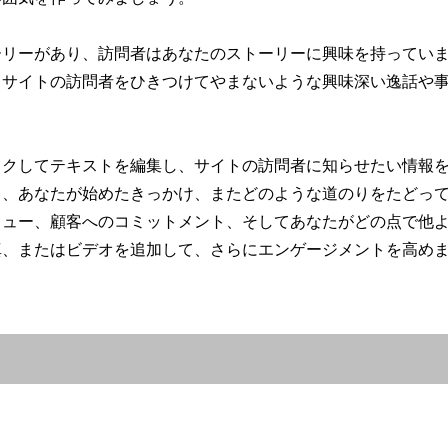
ーリーがあり、訪問者はあなたのストーリーに興味を持ってい
、サイトの訪問者をひきつけてやまないような興味深い逸話や
。
ックしてテキストを編集し、サイトの訪問者に知らせたい情報
ら、あなたが始めたきっかけ、またどのような道のりをたどっ
リュー、顧客へのコミットメント、そしてあなたがどの点で他
真、またはビデオを追加して、さらにエンゲージメントを高め