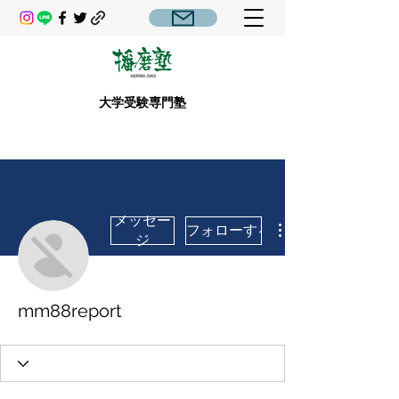
大学受験専門塾
メッセー
フォローする
ジ
mm88report