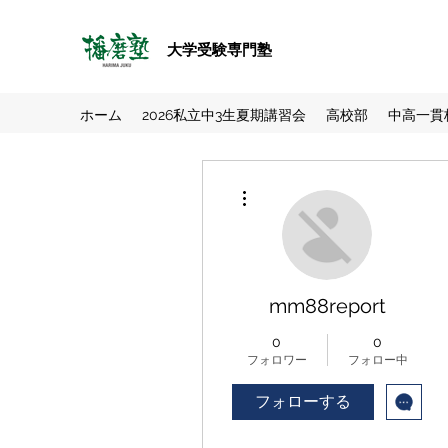
大学受験専門塾
ホーム
2026私立中3生夏期講習会
高校部
中高一貫
その他
mm88report
0
0
フォロワー
フォロー中
フォローする