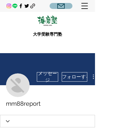
大学受験専門塾
メッセー
フォローする
ジ
mm88report