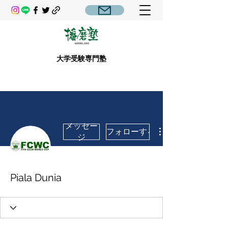
大学受験専門塾
メッセー
フォローする
ジ
Piala Dunia