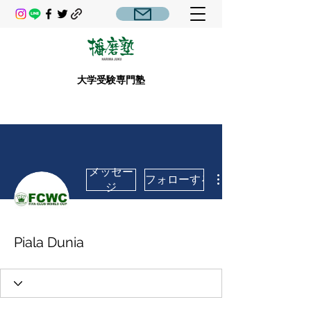
大学受験専門塾
メッセー
フォローする
ジ
Piala Dunia