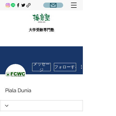
大学受験専門塾
メッセー
フォローする
ジ
Piala Dunia