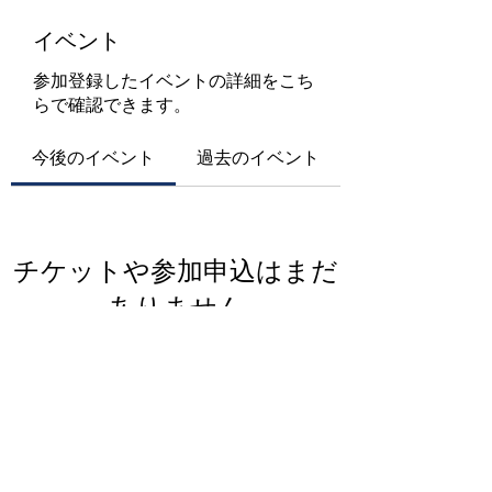
イベント
参加登録したイベントの詳細をこち
らで確認できます。
今後のイベント
過去のイベント
チケットや参加申込はまだ
ありません
イベントを見る