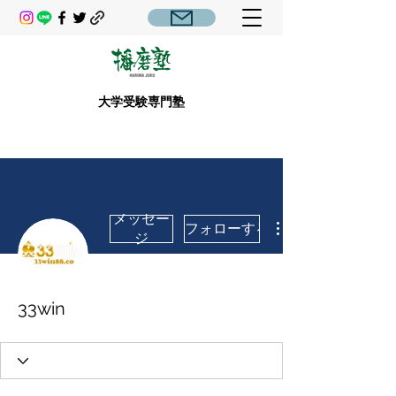
大学受験専門塾
メッセー
フォローする
ジ
33win