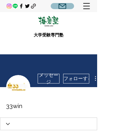
大学受験専門塾
メッセー
フォローする
ジ
33win