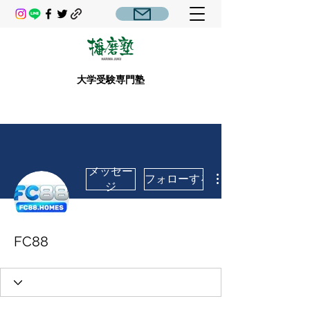
大学受験専門塾
メッセー
フォローする
ジ
FC88