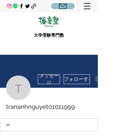
大学受験専門塾
メッセー
フォローする
ジ
trananhnguyet01011999
trananhnguyet01011999