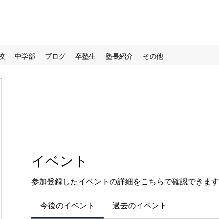
校
中学部
ブログ
卒塾生
塾長紹介
その他
イベント
参加登録したイベントの詳細をこちらで確認できます
今後のイベント
過去のイベント