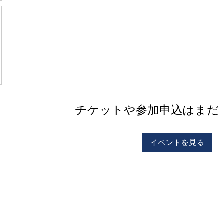
チケットや参加申込はま
イベントを見る