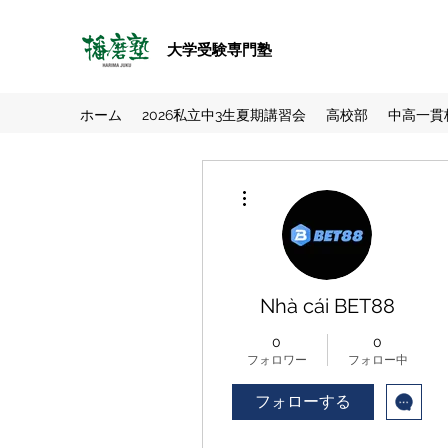
大学受験専門塾
ホーム
2026私立中3生夏期講習会
高校部
中高一貫
その他
Nhà cái BET88
0
0
フォロワー
フォロー中
フォローする