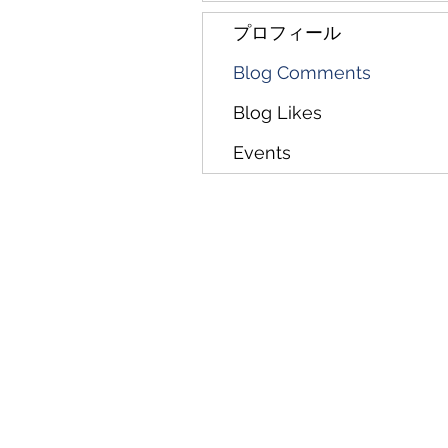
プロフィール
Blog Comments
Blog Likes
Events