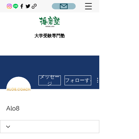
大学受験専門塾
メッセー
フォローする
ジ
Alo8