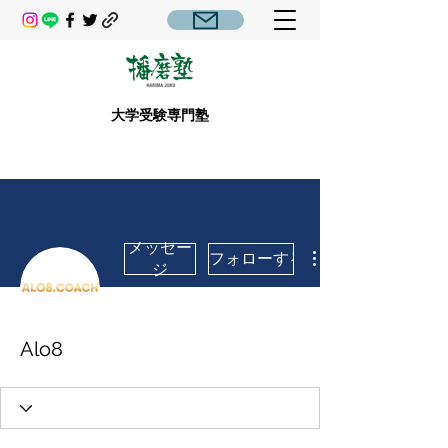
大学受験専門塾
メッセー
フォローする
ジ
Alo8