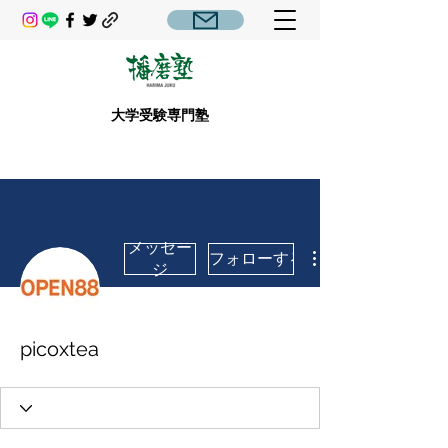
大学受験専門塾
メッセー
フォローする
ジ
picoxtea