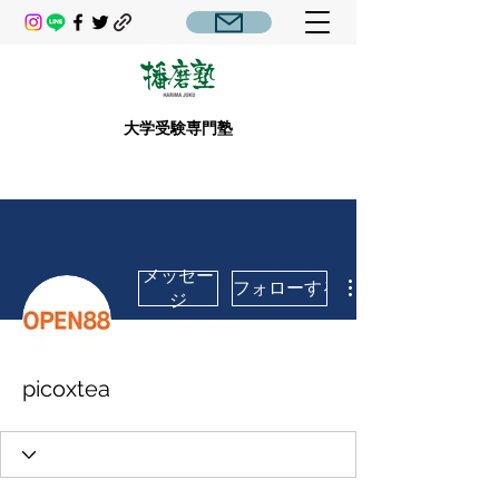
大学受験専門塾
メッセー
フォローする
ジ
picoxtea