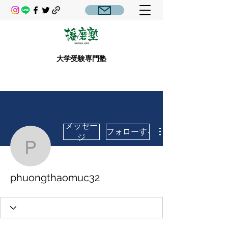
大学受験専門塾
メッセー
フォローする
ジ
phuongthaomuc32
phuongthaomuc32