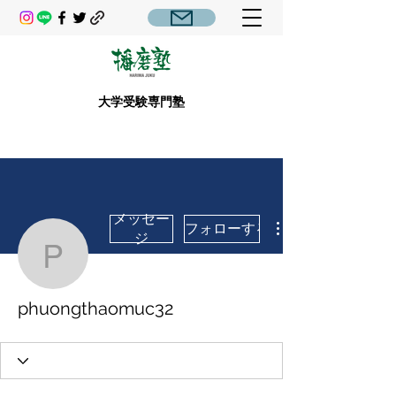
大学受験専門塾
メッセー
フォローする
ジ
phuongthaomuc32
phuongthaomuc32