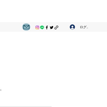
ログイン
。