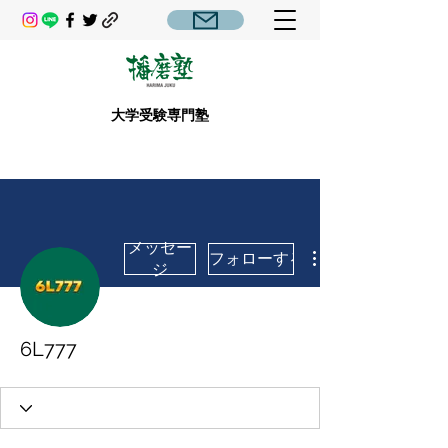
大学受験専門塾
メッセー
フォローする
ジ
6L777