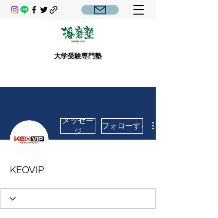
大学受験専門塾
メッセー
フォローする
ジ
KEOVIP