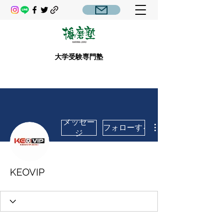
大学受験専門塾
メッセー
フォローする
ジ
KEOVIP