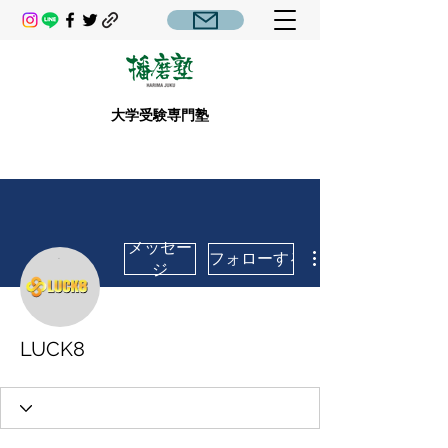
大学受験専門塾
メッセー
フォローする
ジ
LUCK8