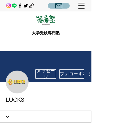
大学受験専門塾
メッセー
フォローする
ジ
LUCK8