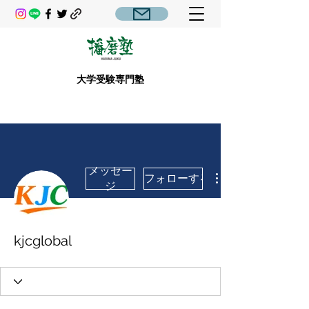
大学受験専門塾
メッセー
フォローする
ジ
kjcglobal