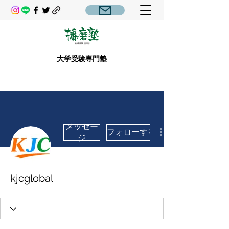
大学受験専門塾
メッセー
フォローする
ジ
kjcglobal