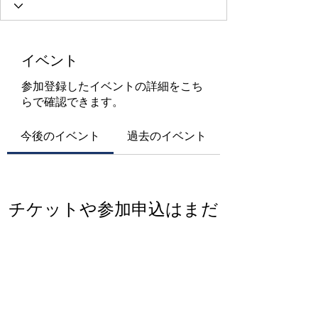
イベント
参加登録したイベントの詳細をこち
らで確認できます。
今後のイベント
過去のイベント
チケットや参加申込はまだ
ありません
イベントを見る