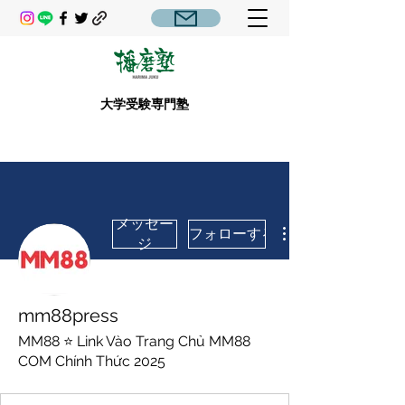
大学受験専門塾
メッセー
フォローする
ジ
mm88press
MM88 ⭐ Link Vào Trang Chủ MM88
COM Chính Thức 2025