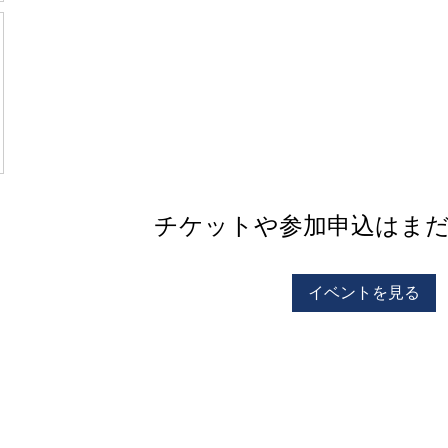
チケットや参加申込はま
イベントを見る