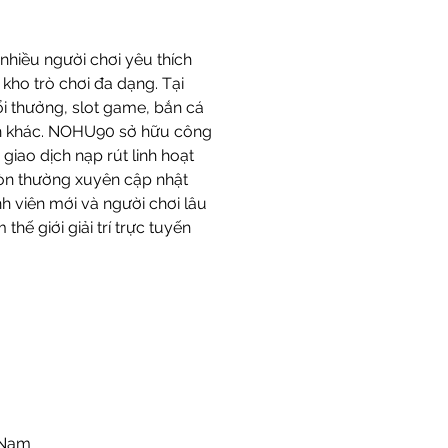
hiều người chơi yêu thích 
kho trò chơi đa dạng. Tại 
i thưởng, slot game, bắn cá 
 dẫn khác. NOHU90 sở hữu công 
 giao dịch nạp rút linh hoạt 
òn thường xuyên cập nhật 
 viên mới và người chơi lâu 
 giới giải trí trực tuyến 
t Nam