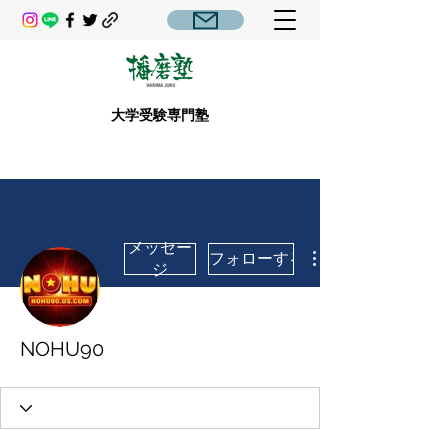
大学受験専門塾
メッセー
フォローする
ジ
NOHU90