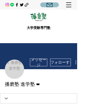
大学受験専門塾
メッセー
フォローする
ジ
管理者
播磨塾 進学塾