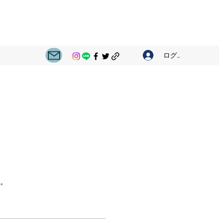
ログイン
。