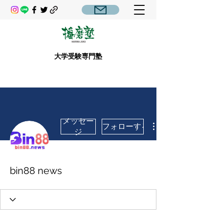
大学受験専門塾
メッセー
フォローする
ジ
bin88 news