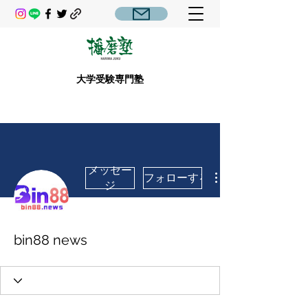
大学受験専門塾
メッセー
フォローする
ジ
bin88 news