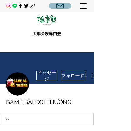
大学受験専門塾
メッセー
フォローする
ジ
GAME BÀI ĐỔI THƯỞNG