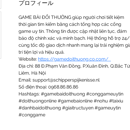
プロフィール
GAME BÀI ĐỔI THƯỞNG giúp người chơi tiết kiệm 
thời gian tìm kiếm bằng cách tổng hợp các cổng 
game uy tín. Thông tin được cập nhật liên tục, đảm 
bảo độ chính xác và minh bạch. Hệ thống hỗ trợ 24/
cùng tốc độ giao dịch nhanh mang lại trải nghiệm giả
trí tiện lợi và hiệu quả.
Website: 
https://gamedoithuong.co.com/  
Địa chỉ: 88 Đ.Phạm Văn Đồng, P.Xuân Đỉnh, Q.Bắc Từ
Liêm, Hà Nội
Email: support@schipperspijkenisse.nl
Số điện thoại: 0968.86.86.86
Hashtags: #gamebaidoithuong #conggameuytin 
#doithuongonline #gamebaionline #nohu #taixiu 
#danhbaidoithuong #giaitructuyen #gameuytin 
#conggame