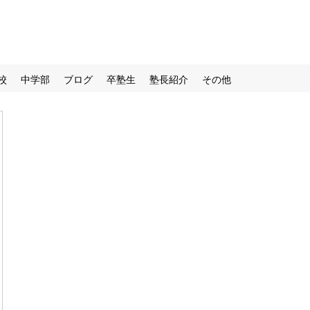
校
中学部
ブログ
卒塾生
塾長紹介
その他