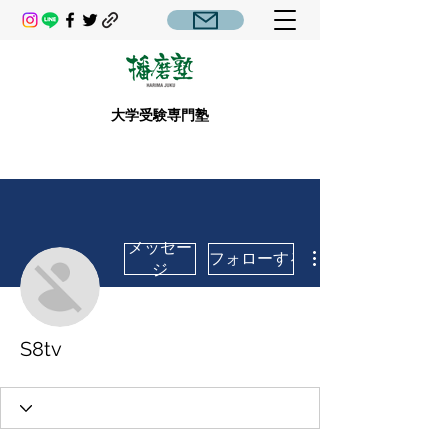
大学受験専門塾
メッセー
フォローする
ジ
S8tv