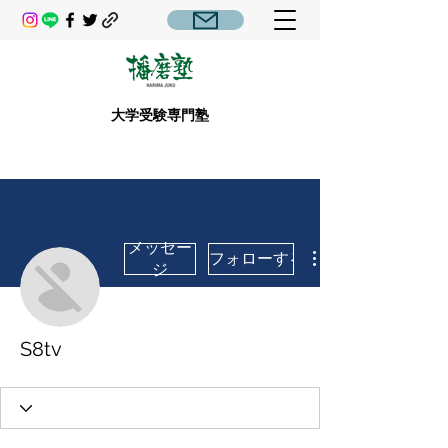
大学受験専門塾
メッセー
フォローする
ジ
S8tv