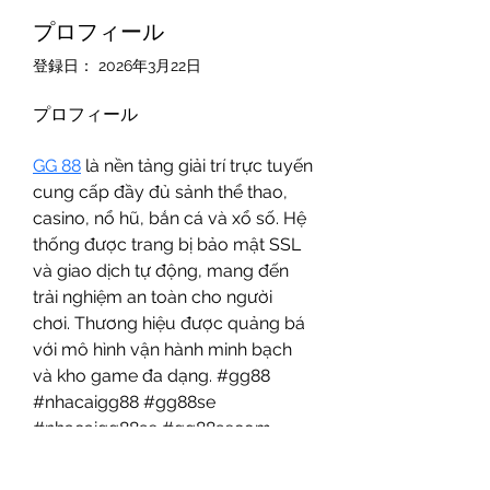
プロフィール
登録日： 2026年3月22日
プロフィール
GG 88
 là nền tảng giải trí trực tuyến 
cung cấp đầy đủ sảnh thể thao, 
casino, nổ hũ, bắn cá và xổ số. Hệ 
thống được trang bị bảo mật SSL 
và giao dịch tự động, mang đến 
trải nghiệm an toàn cho người 
chơi. Thương hiệu được quảng bá 
với mô hình vận hành minh bạch 
và kho game đa dạng. #gg88 
#nhacaigg88 #gg88se 
#nhacaigg88se #gg88secom 
#nhacaigg88secom