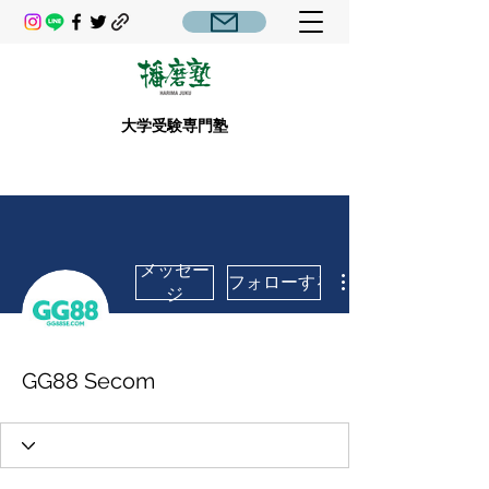
大学受験専門塾
メッセー
フォローする
ジ
GG88 Secom