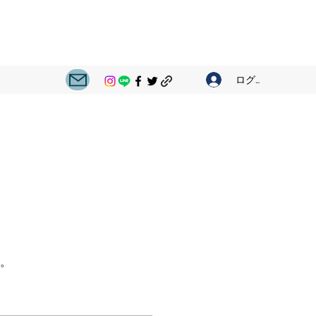
ログイン
。