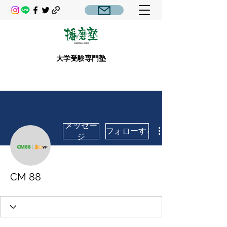
大学受験専門塾
メッセー
フォローする
ジ
CM 88