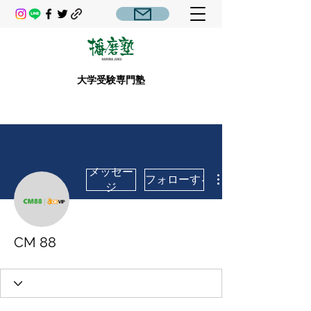
大学受験専門塾
メッセー
フォローする
ジ
CM 88