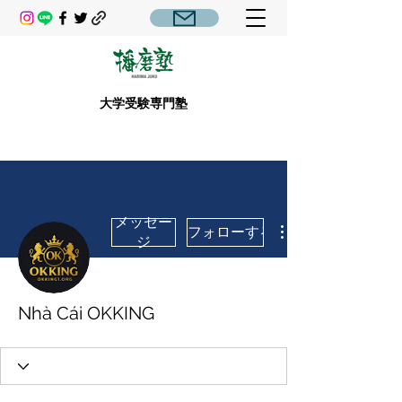
大学受験専門塾
メッセー
フォローする
ジ
Nhà Cái OKKING